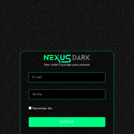
Bem vindo! Faça login para continuar
Remember Me
ENTRAR